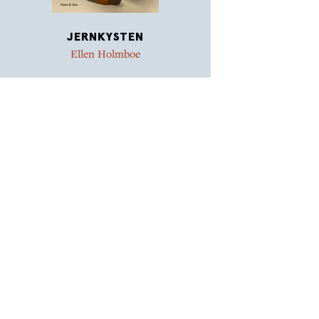
JERNKYSTEN
Ellen Holmboe