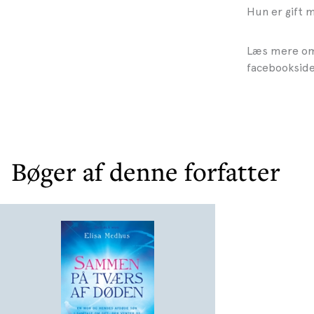
Hun er gift 
Læs mere om 
facebookside
Bøger af denne forfatter