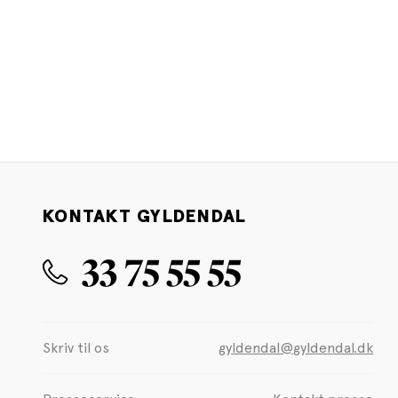
KONTAKT GYLDENDAL
33 75 55 55
Skriv til os
gyldendal@gyldendal.dk