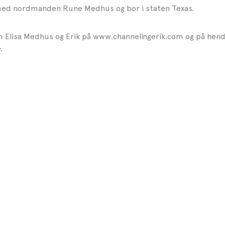
med nordmanden Rune Medhus og bor i staten Texas.
Elisa Medhus og Erik på www.channelingerik.com og på hen
.