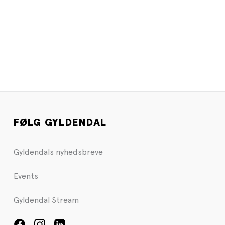
FØLG GYLDENDAL
Gyldendals nyhedsbreve
Events
Gyldendal Stream