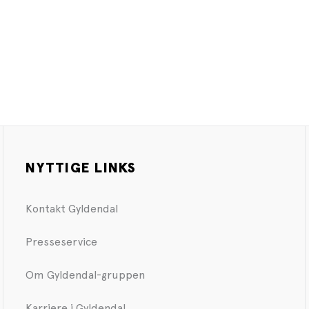
NYTTIGE LINKS
Kontakt Gyldendal
Presseservice
Om Gyldendal-gruppen
Karriere i Gyldendal