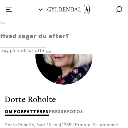
Hvad søger du efter?
Dorte Roholte
OM FORFATTEREN
PRESSEFOTOS
Dorte Roholte, født 13. maj 1958 i Præstø. Er uddannet