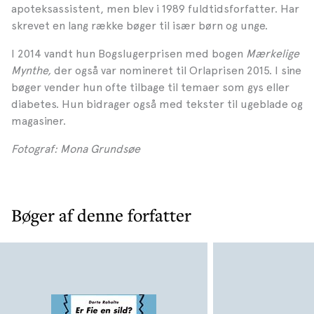
apoteksassistent, men blev i 1989 fuldtidsforfatter. Har
skrevet en lang række bøger til især børn og unge.
I 2014 vandt hun Bogslugerprisen med bogen
Mærkelige
Mynthe,
der også var nomineret til Orlaprisen 2015. I sine
bøger vender hun ofte tilbage til temaer som gys eller
diabetes. Hun bidrager også med tekster til ugeblade og
magasiner.
Fotograf: Mona Grundsøe
Bøger af denne forfatter