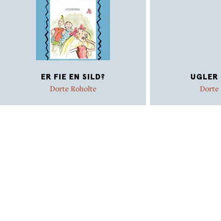
ER FIE EN SILD?
UGLER 
Dorte Roholte
Dorte