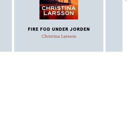
FIRE FOD UNDER JORDEN
TR
Christina Larsson