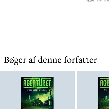
bøger har so
Bøger af denne forfatter