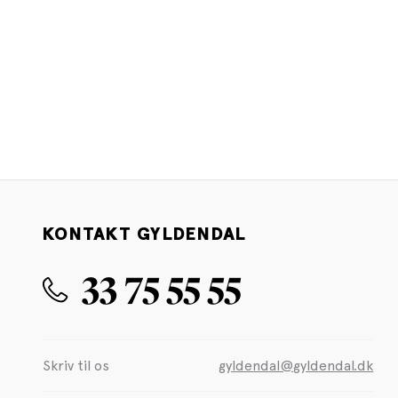
KONTAKT GYLDENDAL
33 75 55 55
Skriv til os
gyldendal@gyldendal.dk