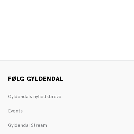
FØLG GYLDENDAL
Gyldendals nyhedsbreve
Events
Gyldendal Stream