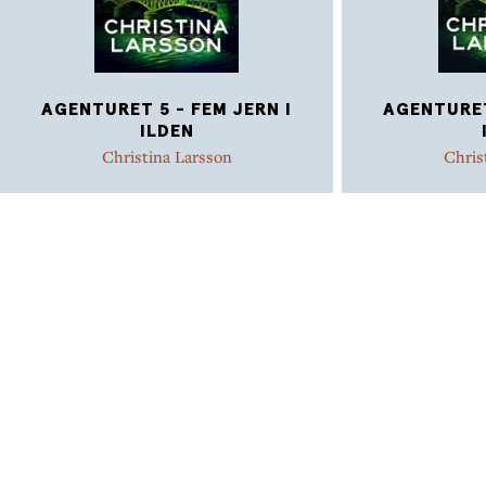
AGENTURET 5 - FEM JERN I
AGENTURET
ILDEN
Christina Larsson
Chris