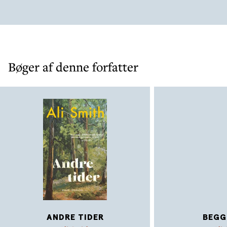
Middelalderen.
Bøger af denne forfatter
ANDRE TIDER
BEGG