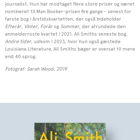
journalist. Hun har modtaget flere store priser og været
nomineret til Man Booker-prisen fire gange - senest for
første bog i årstidskvartetten, der også indeholder
Efterår
,
V
inter
,
Forår
og
Sommer,
der afrundede den
anmelderroste kvartet i 2021. Ali Smiths seneste bog,
Andre tider,
udkom i 2023, hvor hun også gæstede
Louisiana Literature. Ali Smiths bøger er oversat til mere
end 40 sprog.
Fotograf: Sarah Wood, 2019