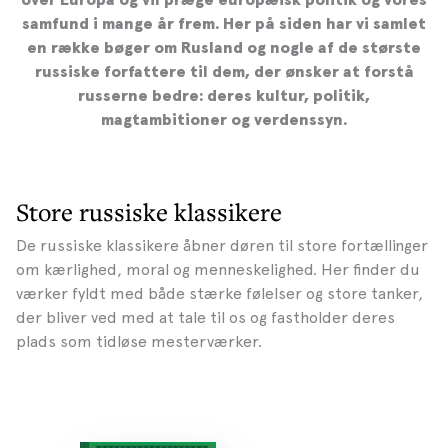
over Europa og vil præge europæisk politik og vores
samfund i mange år frem. Her på siden har vi samlet
en række bøger om Rusland og nogle af de største
russiske forfattere til dem, der ønsker at forstå
russerne bedre: deres kultur, politik,
magtambitioner og verdenssyn.
Store russiske klassikere
De russiske klassikere åbner døren til store fortællinger
om kærlighed, moral og menneskelighed. Her finder du
værker fyldt med både stærke følelser og store tanker,
der bliver ved med at tale til os og fastholder deres
plads som tidløse mesterværker.