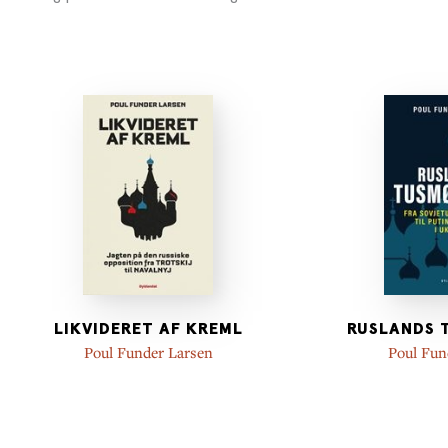
LIKVIDERET AF KREML
RUSLANDS 
Poul Funder Larsen
Poul Fun