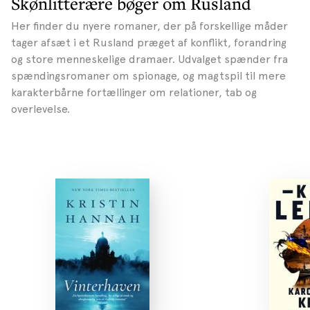
Skønlitterære bøger om Rusland
Her finder du nyere romaner, der på forskellige måder
tager afsæt i et Rusland præget af konflikt, forandring
og store menneskelige dramaer. Udvalget spænder fra
spændingsromaner om spionage, og magtspil til mere
karakterbårne fortællinger om relationer, tab og
overlevelse.