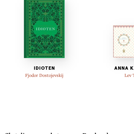
IDIOTEN
ANNA K
Fjodor Dostojevskij
Lev 