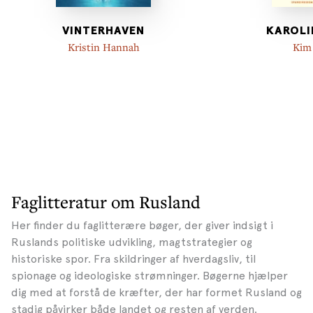
VINTERHAVEN
KAROLI
Kristin Hannah
Kim
Faglitteratur om Rusland
Her finder du faglitterære bøger, der giver indsigt i
Ruslands politiske udvikling, magtstrategier og
historiske spor. Fra skildringer af hverdagsliv, til
spionage og ideologiske strømninger. Bøgerne hjælper
dig med at forstå de kræfter, der har formet Rusland og
stadig påvirker både landet og resten af verden.