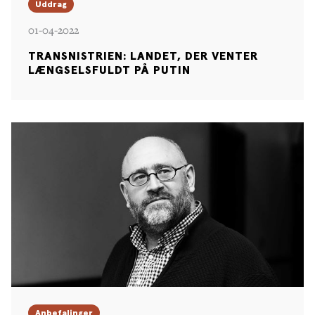
Uddrag
01-04-2022
TRANSNISTRIEN: LANDET, DER VENTER
LÆNGSELSFULDT PÅ PUTIN
Anbefalinger