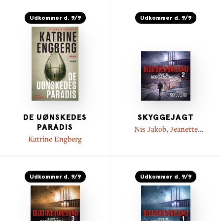
Udkommer d. 9/9
Udkommer d. 9/9
DE UØNSKEDES
SKYGGEJAGT
PARADIS
Nis Jakob
,
Jeanette
Bergenstav
Katrine Engberg
Udkommer d. 9/9
Udkommer d. 9/9