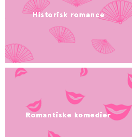
Historisk romance
Romantiske komedier