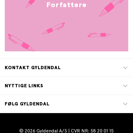
Forfattere
KONTAKT GYLDENDAL
NYTTIGE LINKS
FØLG GYLDENDAL
© 2026 Gyldendal A/S | CVR NR: 58 20 01 15