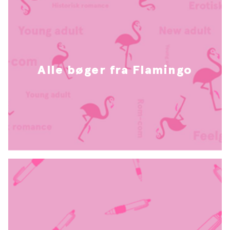
Alle bøger fra Flamingo