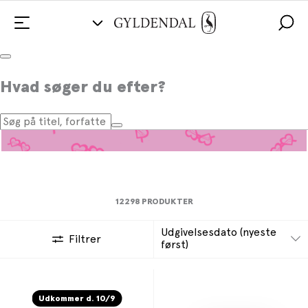
Young adult
Hvad søger du efter?
12298 PRODUKTER
Udgivelsesdato (nyeste
Filtrer
først)
Udkommer d. 10/9