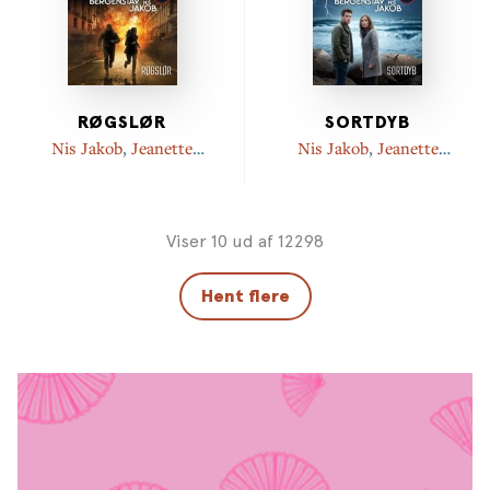
RØGSLØR
SORTDYB
Nis Jakob
,
Jeanette
Nis Jakob
,
Jeanette
Bergenstav
Bergenstav
Viser 10 ud af 12298
Hent flere