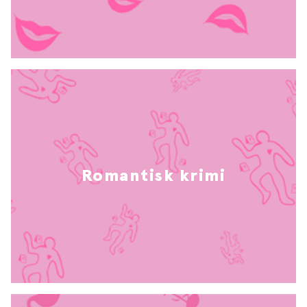
Romantisk krimi