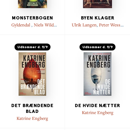
MONSTERBOGEN
BYEN KLAGER
Gyldendal
,
Niels Wild
Ulrik Langen
,
Peter Wessel
Hammer
Hansen
Udkommer d. 9/9
Udkommer d. 9/9
DET BRÆNDENDE
DE HVIDE NÆTTER
BLAD
Katrine Engberg
Katrine Engberg