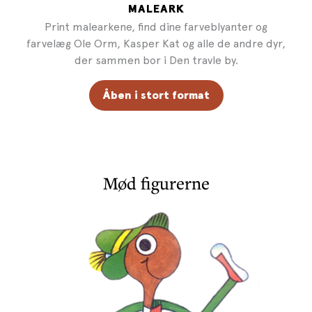
MALEARK
Print malearkene, find dine farveblyanter og
farvelæg Ole Orm, Kasper Kat og alle de andre dyr,
der sammen bor i Den travle by.
Åben i stort format
Mød figurerne