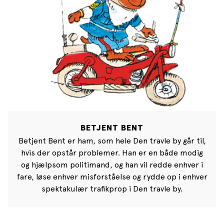
BETJENT BENT
Betjent Bent er ham, som hele Den travle by går til,
hvis der opstår problemer. Han er en både modig
og hjælpsom politimand, og han vil redde enhver i
fare, løse enhver misforståelse og rydde op i enhver
spektakulær trafikprop i Den travle by.