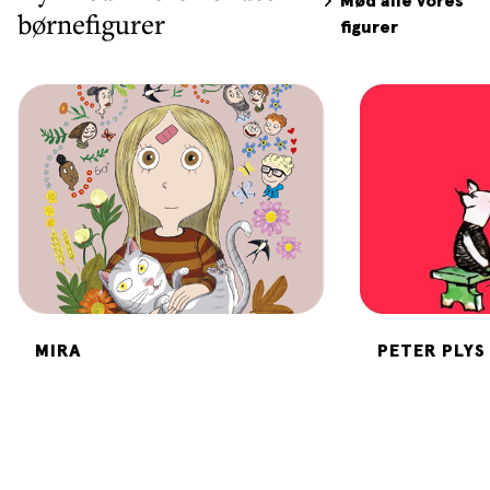
Mød alle vores
børnefigurer
figurer
MIRA
PETER PLYS