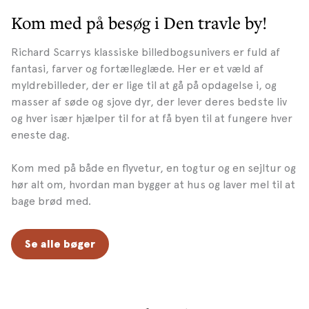
Kom med på besøg i Den travle by!
Richard Scarrys klassiske billedbogsunivers er fuld af
fantasi, farver og fortælleglæde. Her er et væld af
myldrebilleder, der er lige til at gå på opdagelse i, og
masser af søde og sjove dyr, der lever deres bedste liv
og hver især hjælper til for at få byen til at fungere hver
eneste dag.
Kom med på både en flyvetur, en togtur og en sejltur og
hør alt om, hvordan man bygger at hus og laver mel til at
bage brød med.
Se alle bøger