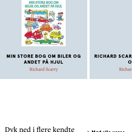
MIN STORE BOG OM BILER OG
RICHARD SCAR
ANDET PÅ HJUL
O
Richard Scarry
Richar
Dyk ned i flere kendte