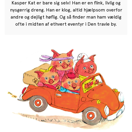
Kasper Kat er bare sig selv! Han er en flink, livlig og
nysgerrig dreng. Han er klog, altid hjælpsom overfor
andre og dejligt høflig. Og så finder man ham vældig
ofte i midten af ethvert eventyr i Den travle by.