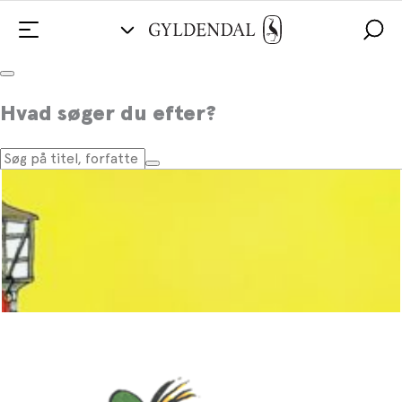
Den travle by
Hvad søger du efter?