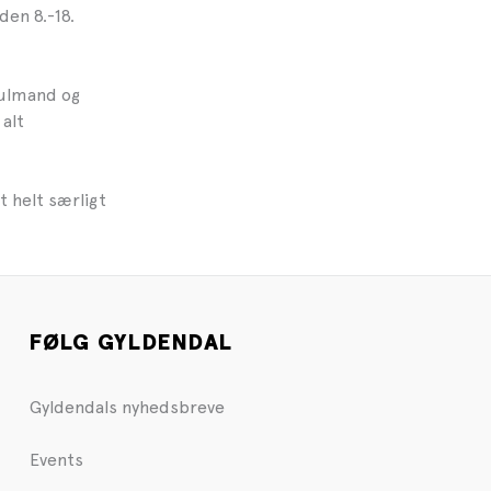
den 8.-18.
julmand og
alt
 helt særligt
FØLG GYLDENDAL
Gyldendals nyhedsbreve
Events