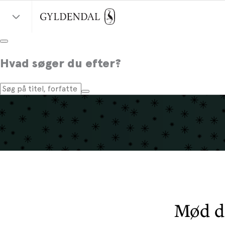
Hvad søger du efter?
Mød di