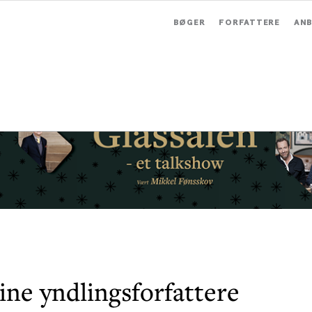
BØGER
FORFATTERE
ANB
ne yndlingsforfattere