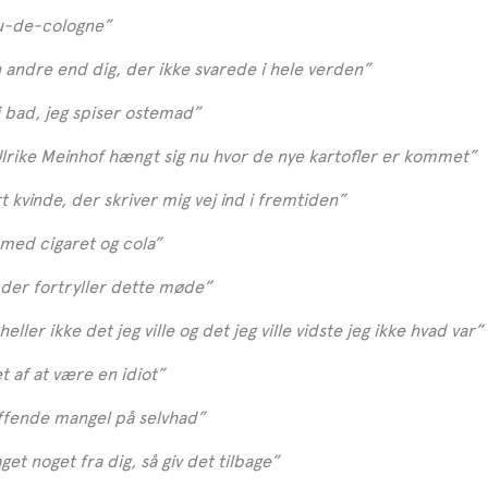
au-de-cologne”
 andre end dig, der ikke svarede i hele verden”
i bad, jeg spiser ostemad”
 Ulrike Meinhof hængt sig nu hvor de nye kartofler er kommet”
t kvinde, der skriver mig vej ind i fremtiden”
 med cigaret og cola”
der fortryller dette møde”
heller ikke det jeg ville og det jeg ville vidste jeg ikke hvad var”
t af at være en idiot”
ffende mangel på selvhad”
et noget fra dig, så giv det tilbage”