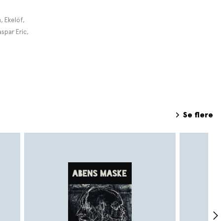
, Ekelöf,
spar Eric,
Se flere