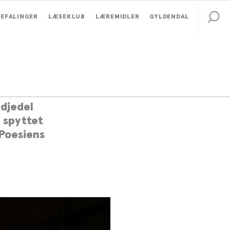
EFALINGER
LÆSEKLUB
LÆREMIDLER
GYLDENDAL
ed
edjedel
 spyttet
 Poesiens