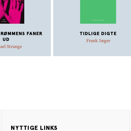
DRØMMENS FANER
TIDLIGE DIGTE
UD
Frank Jæger
ael Strunge
NYTTIGE LINKS