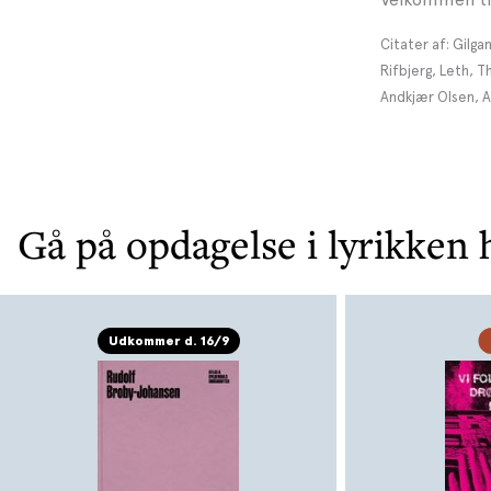
Citater af: Gilga
Rifbjerg, Leth, 
Andkjær Olsen, A
Gå på opdagelse i lyrikken 
Udkommer d. 16/9