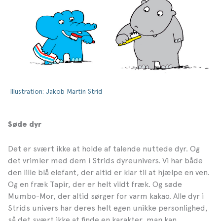
Illustration: Jakob Martin Strid
Søde dyr
Det er svært ikke at holde af talende nuttede dyr. Og
det vrimler med dem i Strids dyreunivers. Vi har både
den lille blå elefant, der altid er klar til at hjælpe en ven.
Og en fræk Tapir, der er helt vildt fræk. Og søde
Mumbo-Mor, der altid sørger for varm kakao. Alle dyr i
Strids univers har deres helt egen unikke personlighed,
så det svært ikke at finde en karakter, man kan