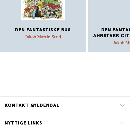
DEN FANTASTISKE BUS
DEN FANTAS
AHNSTARR CITY
Jakob Martin Strid
Jakob Ma
KONTAKT GYLDENDAL
NYTTIGE LINKS