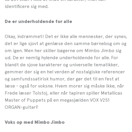
identificere sig med.
De er underholdende for alle
Okay, indrømmet! Det er ikke alle mennesker, der synes,
det er lige sjovt at genlæse den samme børnebog om og
om igen. Men her skiller bøgerne om Mimbo Jimbo sig
ud. De er nemlig hylende underholdende for alle. For
blandt de sjove karakterer og universelle tematikker,
gemmer der sig en hel verden af nostalgiske referencer
og samfundssatirisk humor, der gør det til en fest at
læse - også for voksne. Hvem morer sig måske ikke, når
Frede læser Tolstoj, eller når tapiren spiller Metallicas
Master of Puppets på en megasjælden VOX V251
ORGAN-guitar?
Voks op med Mimbo Jimbo