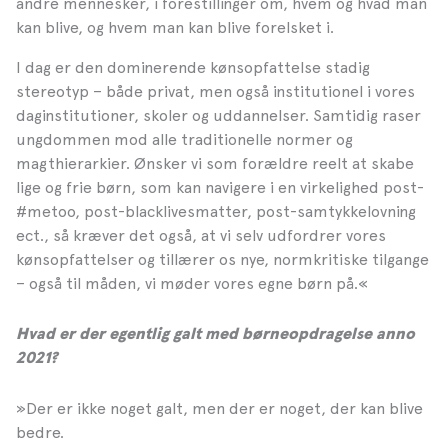
andre mennesker, i forestillinger om, hvem og hvad man
kan blive, og hvem man kan blive forelsket i.
I dag er den dominerende kønsopfattelse stadig
stereotyp – både privat, men også institutionel i vores
daginstitutioner, skoler og uddannelser. Samtidig raser
ungdommen mod alle traditionelle normer og
magthierarkier. Ønsker vi som forældre reelt at skabe
lige og frie børn, som kan navigere i en virkelighed post-
#metoo, post-blacklivesmatter, post-samtykkelovning
ect., så kræver det også, at vi selv udfordrer vores
kønsopfattelser og tillærer os nye, normkritiske tilgange
– også til måden, vi møder vores egne børn på.«
Hvad er der egentlig galt med børneopdragelse anno
2021?
»Der er ikke noget galt, men der er noget, der kan blive
bedre.