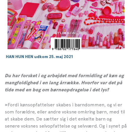
HAN HUN HEN udkom 25. maj 2021
Du har forsket i og arbejdet med formidling af køn og
mangfoldighed i en lang årrække. Hvorfor var det på
tide med en bog om børneopdragelse i det lys?
»Fordi kønsopfattelser skabes i barndommen, og vi er
som forældre, eller andre voksne omkring børn, med til
at skabe dem. De sætter sig i det enkelte barn og
senere voksnes selvopfattelse og selvværd. Og i synet på