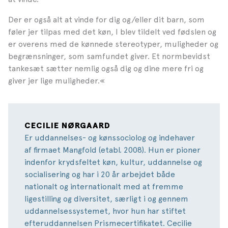
Der er også alt at vinde for dig og/eller dit barn, som
føler jer tilpas med det køn, I blev tildelt ved fødslen og
er overens med de kønnede stereotyper, muligheder og
begrænsninger, som samfundet giver. Et normbevidst
tankesæt sætter nemlig også dig og dine mere fri og
giver jer lige muligheder.«
CECILIE NØRGAARD
Er uddannelses- og kønssociolog og indehaver
af firmaet Mangfold (etabl. 2008). Hun er pioner
indenfor krydsfeltet køn, kultur, uddannelse og
socialisering og har i 20 år arbejdet både
nationalt og internationalt med at fremme
ligestilling og diversitet, særligt i og gennem
uddannelsessystemet, hvor hun har stiftet
efteruddannelsen Prismecertifikatet. Cecilie