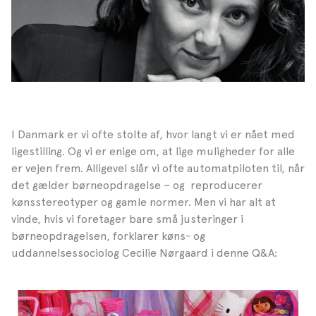
I Danmark er vi ofte stolte af, hvor langt vi er nået med
ligestilling. Og vi er enige om, at lige muligheder for alle
er vejen frem. Alligevel slår vi ofte automatpiloten til, når
det gælder børneopdragelse – og reproducerer
kønsstereotyper og gamle normer. Men vi har alt at
vinde, hvis vi foretager bare små justeringer i
børneopdragelsen, forklarer køns- og
uddannelsessociolog Cecilie Nørgaard i denne Q&A: