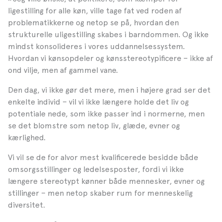
ligestilling for alle køn, ville tage fat ved roden af
problematikkerne og netop se på, hvordan den
strukturelle uligestilling skabes i barndommen. Og ikke
mindst konsolideres i vores uddannelsessystem.
Hvordan vi kønsopdeler og kønsstereotypificere – ikke af
ond vilje, men af gammel vane.
Den dag, vi ikke gør det mere, men i højere grad ser det
enkelte individ – vil vi ikke længere holde det liv og
potentiale nede, som ikke passer ind i normerne, men
se det blomstre som netop liv, glæde, evner og
kærlighed.
Vi vil se de for alvor mest kvalificerede besidde både
omsorgsstillinger og ledelsesposter, fordi vi ikke
længere stereotypt kønner både mennesker, evner og
stillinger – men netop skaber rum for menneskelig
diversitet.