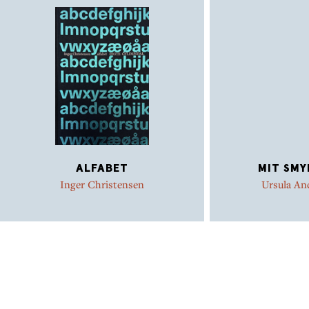
ALFABET
MIT SMY
Inger Christensen
Ursula An