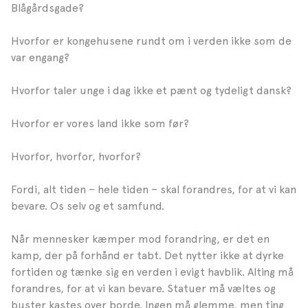
Blågårdsgade?
Hvorfor er kongehusene rundt om i verden ikke som de
var engang?
Hvorfor taler unge i dag ikke et pænt og tydeligt dansk?
Hvorfor er vores land ikke som før?
Hvorfor, hvorfor, hvorfor?
Fordi, alt tiden – hele tiden – skal forandres, for at vi kan
bevare. Os selv og et samfund.
Når mennesker kæmper mod forandring, er det en
kamp, der på forhånd er tabt. Det nytter ikke at dyrke
fortiden og tænke sig en verden i evigt havblik. Alting må
forandres, for at vi kan bevare. Statuer må væltes og
buster kastes over borde. Ingen må glemme, men ting