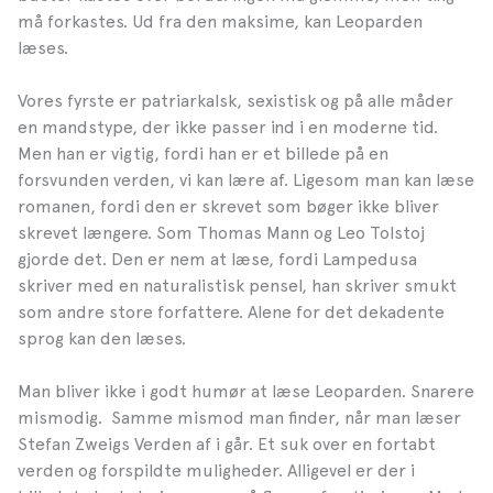
må forkastes. Ud fra den maksime, kan Leoparden
læses.
Vores fyrste er patriarkalsk, sexistisk og på alle måder
en mandstype, der ikke passer ind i en moderne tid.
Men han er vigtig, fordi han er et billede på en
forsvunden verden, vi kan lære af. Ligesom man kan læse
romanen, fordi den er skrevet som bøger ikke bliver
skrevet længere. Som Thomas Mann og Leo Tolstoj
gjorde det. Den er nem at læse, fordi Lampedusa
skriver med en naturalistisk pensel, han skriver smukt
som andre store forfattere. Alene for det dekadente
sprog kan den læses.
Man bliver ikke i godt humør at læse Leoparden. Snarere
mismodig. Samme mismod man finder, når man læser
Stefan Zweigs Verden af i går. Et suk over en fortabt
verden og forspildte muligheder. Alligevel er der i