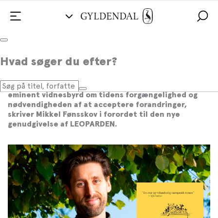
Læs Mikkel Fønsskovs forord til
Hvad søger du efter?
LEOPARDEN
Lampedusas LEOPARDEN er først og fremmest et
eminent vidnesbyrd om tidens forgængelighed og
nødvendigheden af at acceptere forandringer,
skriver Mikkel Fønsskov i forordet til den nye
genudgivelse af LEOPARDEN.