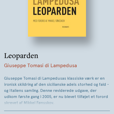
Leoparden
Giuseppe Tomasi di Lampedusa
Giuseppe Tomasi di Lampedusas klassiske værk er en
ironisk skildring af den sicilianske adels storhed og fald -
og Italiens samling. Denne reviderede udgave, der
udkom første gang i 2005, er nu blevet tilføjet et forord
skrevet af Mikkel Fønsskov.
På Sicilien i revolutionsåret 1860 frygter det gamle