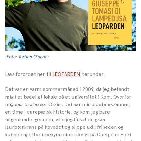
Foto: Torben Olander
Læs forordet her til
LEOPARDEN
herunder:
Det var en varm sommermåned i 2009, da jeg befandt
mig i et kedeligt lokale på et universitet i Rom. Overfor
mig sad professor Orsini. Det var min sidste eksamen,
en time i europæisk historie, og kom jeg bare
nogenlunde igennem, ville jeg få sat en grøn
laurbærkrans på hovedet og slippe ud i friheden og
kunne bagefter ubekymret drikke øl på Campo di Fiori