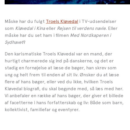
Måske har du fulgt
Troels Kløvedal
i TV-udsendelser
som
Kløvedal i Kina
eller
Rejsen til verdens navle.
Eller
måske har du set ham i filmen
Med Nordkaperen i
Sydhavet
?
Den karismatiske Troels Kløvedal var en mand, der
hurtigt charmerede sig ind på danskerne, og det er
stadig en fornøjelse at læse de bøger, han skrev som
ung og helt frem til enden af sit liv. Ønsker du at læse
flere af hans bøger, eller ved du ikke, hvilken Troels
Kløvedal biografi, du skal begynde med, så læs med her.
Vi anbefaler en række af hans bøger, der giver et billede
af facetterne i hans forfatterskab og liv: Både som barn,
kollektivist, familiefar og eventyrer.