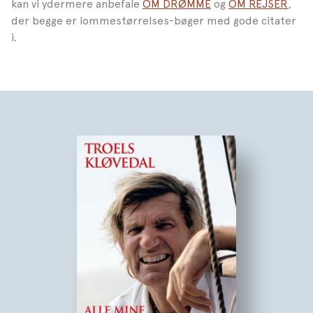
kan vi ydermere anbefale
OM DRØMME
og
OM REJSER
,
der begge er lommestørrelses-bøger med gode citater
i.