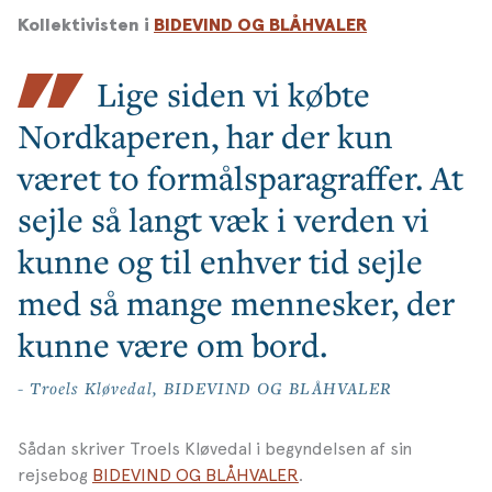
Kollektivisten i
BIDEVIND OG BLÅHVALER
Lige siden vi købte
Nordkaperen, har der kun
været to formålsparagraffer. At
sejle så langt væk i verden vi
kunne og til enhver tid sejle
med så mange mennesker, der
kunne være om bord.
- Troels Kløvedal, BIDEVIND OG BLÅHVALER
Sådan skriver Troels Kløvedal i begyndelsen af sin
rejsebog
BIDEVIND OG BLÅHVALER
.