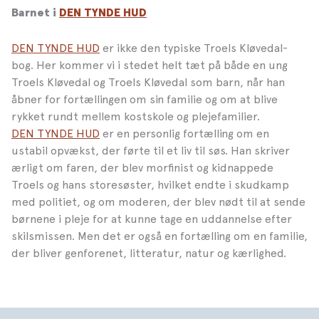
Barnet i
DEN TYNDE HUD
DEN TYNDE HUD
er ikke den typiske Troels Kløvedal-
bog. Her kommer vi i stedet helt tæt på både en ung
Troels Kløvedal og Troels Kløvedal som barn, når han
åbner for fortællingen om sin familie og om at blive
rykket rundt mellem kostskole og plejefamilier.
DEN TYNDE HUD
er en personlig fortælling om en
ustabil opvækst, der førte til et liv til søs.
Han skriver
ærligt om faren, der blev morfinist og kidnappede
Troels og hans storesøster, hvilket endte i skudkamp
med politiet, og om moderen, der blev nødt til at sende
børnene i pleje for at kunne tage en uddannelse efter
skilsmissen. Men det er også en fortælling om en familie,
der bliver genforenet, litteratur, natur og kærlighed.