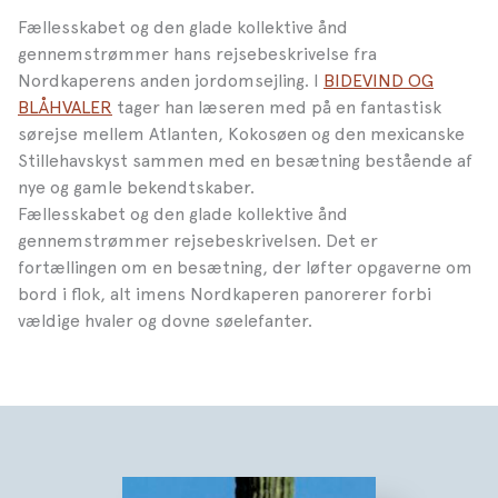
Fællesskabet og den glade kollektive ånd
gennemstrømmer
hans rejsebeskrivelse fra
Nordkaperens anden jordomsejling. I
BIDEVIND OG
BLÅHVALER
tager han læseren med på en fantastisk
sørejse mellem Atlanten, Kokosøen og den mexicanske
Stillehavskyst sammen med en besætning bestående af
nye og gamle bekendtskaber.
Fællesskabet og den glade kollektive ånd
gennemstrømmer rejsebeskrivelsen. Det er
fortællingen om en besætning, der løfter opgaverne om
bord i flok, alt imens Nordkaperen panorerer forbi
vældige hvaler og dovne søelefanter.