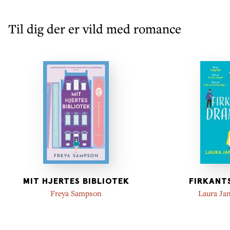
Til dig der er vild med romance
MIT HJERTES BIBLIOTEK
FIRKANT
Freya Sampson
Laura Ja