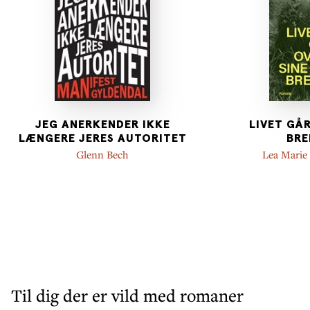
JEG ANERKENDER IKKE
LIVET GÅR
LÆNGERE JERES AUTORITET
BRE
Glenn Bech
Lea Marie
Til dig der er vild med romaner