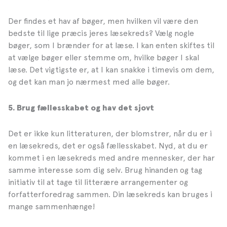
Der findes et hav af bøger, men hvilken vil være den
bedste til lige præcis jeres læsekreds? Vælg nogle
bøger, som I brænder for at læse. I kan enten skiftes til
at vælge bøger eller stemme om, hvilke bøger I skal
læse. Det vigtigste er, at I kan snakke i timevis om dem,
og det kan man jo nærmest med alle bøger.
5.
Brug fællesskabet og hav det sjovt
Det er ikke kun litteraturen, der blomstrer, når du er i
en læsekreds, det er også fællesskabet. Nyd, at du er
kommet i en læsekreds med andre mennesker, der har
samme interesse som dig selv. Brug hinanden og tag
initiativ til at tage til litterære arrangementer og
forfatterforedrag sammen. Din læsekreds kan bruges i
mange sammenhænge!