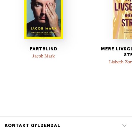
FARTBLIND
MERE LIVSG
ST
Jacob Mark
Lisbeth Zo
KONTAKT GYLDENDAL