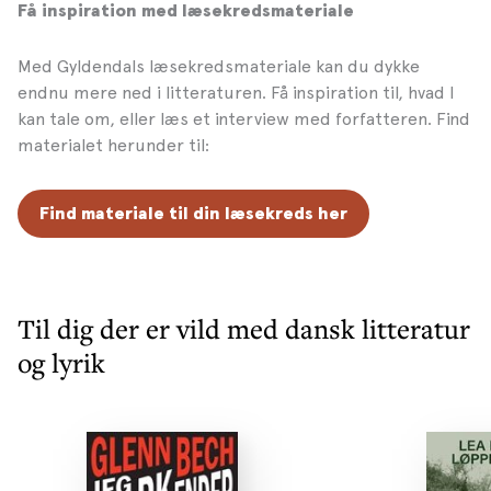
Få inspiration med læsekredsmateriale
Med Gyldendals læsekredsmateriale kan du dykke
endnu mere ned i litteraturen. Få inspiration til, hvad I
kan tale om, eller læs et interview med forfatteren. Find
materialet herunder til:
Find materiale til din læsekreds her
Til dig der er vild med dansk litteratur
og lyrik