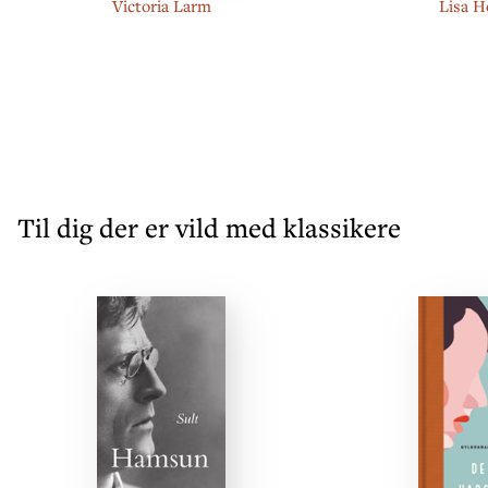
Victoria Larm
Lisa H
Til dig der er vild med klassikere