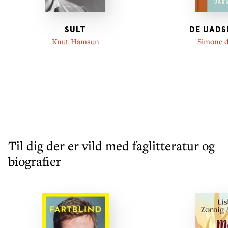
SULT
DE UADS
Knut Hamsun
Simone d
Til dig der er vild med faglitteratur og
biografier