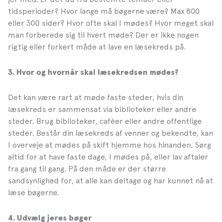
tidsperioder? Hvor lange må bøgerne være? Max 800
eller 300 sider? Hvor ofte skal I mødes? Hvor meget skal
man forberede sig til hvert møde? Der er ikke nogen
rigtig eller forkert måde at lave en læsekreds på.
3.
Hvor og hvornår skal læsekredsen mødes?
Det kan være rart at møde faste steder, hvis din
læsekreds er sammensat via biblioteker eller andre
steder. Brug biblioteker, caféer eller andre offentlige
steder. Består din læsekreds af venner og bekendte, kan
I overveje at mødes på skift hjemme hos hinanden. Sørg
altid for at have faste dage, I mødes på, eller lav aftaler
fra gang til gang. På den måde er der større
sandsynlighed for, at alle kan deltage og har kunnet nå at
læse bøgerne.
4.
Udvælg jeres bøger