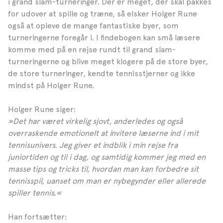
i grand slam-turneringer. Der er meget, der skal pakkes
for udover at spille og træne, så elsker Holger Rune
også at opleve de mange fantastiske byer, som
turneringerne foregår i. I findebogen kan små læsere
komme med på en rejse rundt til grand slam-
turneringerne og blive meget klogere på de store byer,
de store turneringer, kendte tennisstjerner og ikke
mindst på Holger Rune.
Holger Rune siger:
»Det har været virkelig sjovt, anderledes og også
overraskende emotionelt at invitere læserne ind i mit
tennisunivers. Jeg giver et indblik i min rejse fra
juniortiden og til i dag, og samtidig kommer jeg med en
masse tips og tricks til, hvordan man kan forbedre sit
tennisspil, uanset om man er nybegynder eller allerede
spiller tennis.«
Han fortsætter: