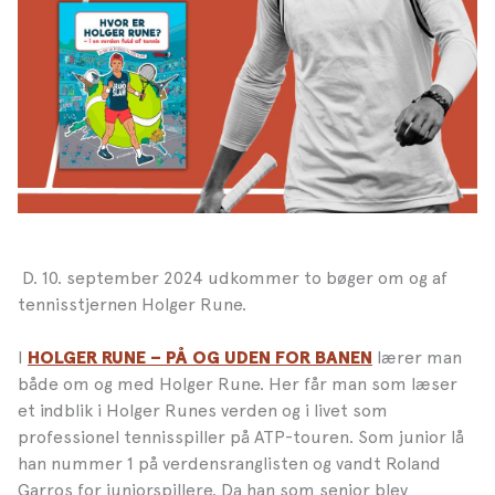
D. 10. september 2024 udkommer to bøger om og af
tennisstjernen Holger Rune.
I
lærer man
HOLGER RUNE – PÅ OG UDEN FOR BANEN
både om og med Holger Rune. Her får man som læser
et indblik i Holger Runes verden og i livet som
professionel tennisspiller på ATP-touren. Som junior lå
han nummer 1 på verdensranglisten og vandt Roland
Garros for juniorspillere. Da han som senior blev