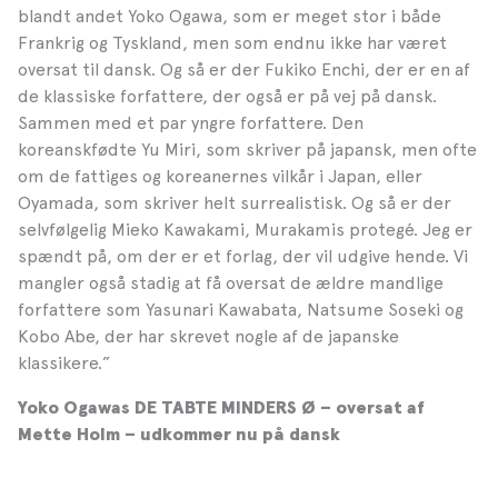
blandt andet Yoko Ogawa, som er meget stor i både
Frankrig og Tyskland, men som endnu ikke har været
oversat til dansk. Og så er der Fukiko Enchi, der er en af
de klassiske forfattere, der også er på vej på dansk.
Sammen med et par yngre forfattere. Den
koreanskfødte Yu Miri, som skriver på japansk, men ofte
om de fattiges og koreanernes vilkår i Japan, eller
Oyamada, som skriver helt surrealistisk. Og så er der
selvfølgelig Mieko Kawakami, Murakamis protegé. Jeg er
spændt på, om der er et forlag, der vil udgive hende. Vi
mangler også stadig at få oversat de ældre mandlige
forfattere som Yasunari Kawabata, Natsume Soseki og
Kobo Abe, der har skrevet nogle af de japanske
klassikere.”
Yoko Ogawas DE TABTE MINDERS Ø – oversat af
Mette Holm – udkommer nu på dansk