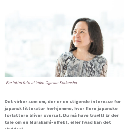
Forfatterfoto af Yoko Ogawa: Kodansha
Det virker som om, der er en stigende interesse for
japansk litteratur herhjemme, hvor flere japanske
forfattere bliver oversat. Du må have travlt! Er der
tale om en Murakami-effekt, eller hvad kan det