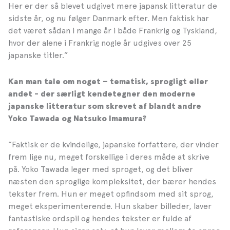
Her er der så blevet udgivet mere japansk litteratur de
sidste år, og nu følger Danmark efter. Men faktisk har
det været sådan i mange år i både Frankrig og Tyskland,
hvor der alene i Frankrig nogle år udgives over 25
japanske titler.”
Kan man tale om noget – tematisk, sprogligt eller
andet - der særligt kendetegner den moderne
japanske litteratur som skrevet af blandt andre
Yoko Tawada og Natsuko Imamura?
”Faktisk er de kvindelige, japanske forfattere, der vinder
frem lige nu, meget forskellige i deres måde at skrive
på. Yoko Tawada leger med sproget, og det bliver
næsten den sproglige kompleksitet, der bærer hendes
tekster frem. Hun er meget opfindsom med sit sprog,
meget eksperimenterende. Hun skaber billeder, laver
fantastiske ordspil og hendes tekster er fulde af