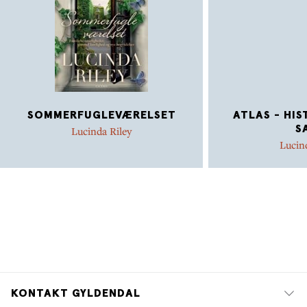
SOMMERFUGLEVÆRELSET
ATLAS - HIS
S
Lucinda Riley
Lucin
KONTAKT GYLDENDAL