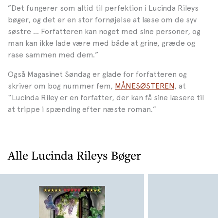
”Det fungerer som altid til perfektion i Lucinda Rileys
bøger, og det er en stor fornøjelse at læse om de syv
søstre … Forfatteren kan noget med sine personer, og
man kan ikke lade være med både at grine, græde og
rase sammen med dem.”
Også Magasinet Søndag er glade for forfatteren og
skriver om bog nummer fem,
MÅNESØSTEREN
, at
“Lucinda Riley er en forfatter, der kan få sine læsere til
at trippe i spænding efter næste roman.”
Alle Lucinda Rileys Bøger