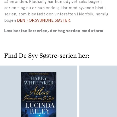
så en anden. Pludselig har hun udgivet seks bøger i
serien – og nu er hun endelig klar med syvende bind i
serien, som blev født den vinteraften i Norfolk, nemlig
bogen
DEN FORSVUNDNE SØSTER
.
Læs bestsellerserien, der tog verden med storm
Find De Syv Søstre-serien her: