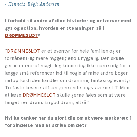
- Kenneth Bøgh Andersen
I forhold til andre af dine historier og universer med
gys og action, hvordan er stemningen så i
DRØMMESLOT
?
”
DRØMMESLOT
er et eventyr for hele familien og er
forhåbent-lig mere hyggelig end uhyggelig. Den skulle
gerne emme af magi. Jeg kunne dog ikke nære mig for at
lægge små referencer ind til nogle af mine andre bøger –
netop fordi den handler om drømme, fantasi og eventyr.
Trofaste læsere vil især genkende bogstaverne L.T. Men
at læse
DRØMMESLOT
skulle gerne føles som at være
fanget i en drøm. En god drøm, altså.”
Hvilke tanker har du gjort dig om at være mørkeræd i
forbindelse med at skrive om det?