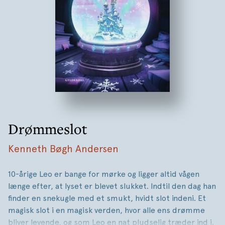
Drømmeslot
Kenneth Bøgh Andersen
10-årige Leo er bange for mørke og ligger altid vågen
længe efter, at lyset er blevet slukket. Indtil den dag han
finder en snekugle med et smukt, hvidt slot indeni. Et
magisk slot i en magisk verden, hvor alle ens drømme
bliver levende, og som Leo en nat pludselig træder ind i.