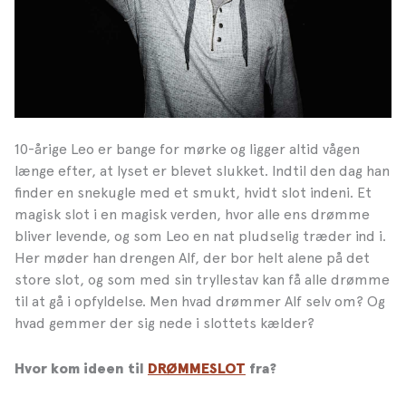
10-årige Leo er bange for mørke og ligger altid vågen
længe efter, at lyset er blevet slukket. Indtil den dag han
finder en snekugle med et smukt, hvidt slot indeni. Et
magisk slot i en magisk verden, hvor alle ens drømme
bliver levende, og som Leo en nat pludselig træder ind i.
Her møder han drengen Alf, der bor helt alene på det
store slot, og som med sin tryllestav kan få alle drømme
til at gå i opfyldelse. Men hvad drømmer Alf selv om? Og
hvad gemmer der sig nede i slottets kælder?
Hvor kom ideen til
DRØMMESLOT
fra?