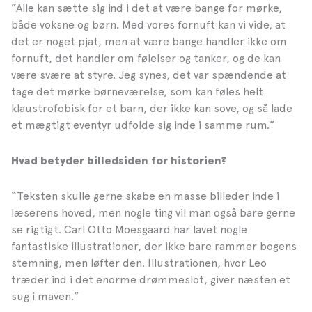
”Alle kan sætte sig ind i det at være bange for mørke,
både voksne og børn. Med vores fornuft kan vi vide, at
det er noget pjat, men at være bange handler ikke om
fornuft, det handler om følelser og tanker, og de kan
være svære at styre. Jeg synes, det var spændende at
tage det mørke børneværelse, som kan føles helt
klaustrofobisk for et barn, der ikke kan sove, og så lade
et mægtigt eventyr udfolde sig inde i samme rum.”
Hvad betyder billedsiden for historien?
“Teksten skulle gerne skabe en masse billeder inde i
læserens hoved, men nogle ting vil man også bare gerne
se rigtigt. Carl Otto Moesgaard har lavet nogle
fantastiske illustrationer, der ikke bare rammer bogens
stemning, men løfter den. Illustrationen, hvor Leo
træder ind i det enorme drømmeslot, giver næsten et
sug i maven.”