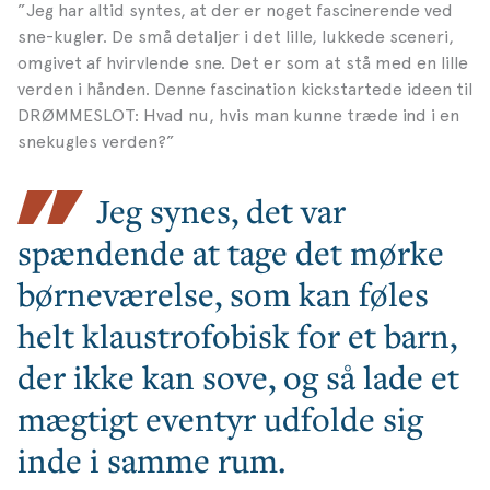
”Jeg har altid syntes, at der er noget fascinerende ved
sne-kugler. De små detaljer i det lille, lukkede sceneri,
omgivet af hvirvlende sne. Det er som at stå med en lille
verden i hånden. Denne fascination kickstartede ideen til
DRØMMESLOT: Hvad nu, hvis man kunne træde ind i en
snekugles verden?”
Jeg synes, det var
spændende at tage det mørke
børneværelse, som kan føles
helt klaustrofobisk for et barn,
der ikke kan sove, og så lade et
mægtigt eventyr udfolde sig
inde i samme rum.