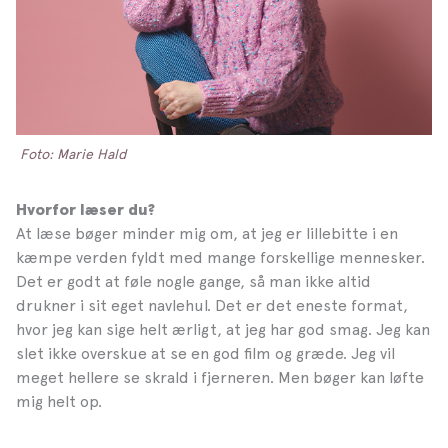
Foto: Marie Hald
Hvorfor læser du?
At læse bøger minder mig om, at jeg er lillebitte i en
kæmpe verden fyldt med mange forskellige mennesker.
Det er godt at føle nogle gange, så man ikke altid
drukner i sit eget navlehul. Det er det eneste format,
hvor jeg kan sige helt ærligt, at jeg har god smag. Jeg kan
slet ikke overskue at se en god film og græde. Jeg vil
meget hellere se skrald i fjerneren. Men bøger kan løfte
mig helt op.