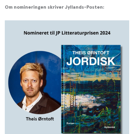
Om nomineringen skriver Jyllands-Posten: