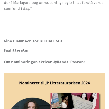
der i Mariagers bog en væsentlig nøgle til at forstå vores
samfund i dag."
Sine Plambech for GLOBAL SEX
Faglitteratur
Om nomineringen skriver Jyllands-Posten: