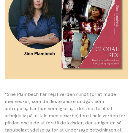
"Sine Plambech har rejst verden rundt for at møde
mennesker, som de fleste andre undgår. Som
antropolog har hun nemlig brugt det meste af sit
arbejdsliv på at tale med sexarbejdere i hele verden for
på den ene side at forstå de kvinder, der sælger en så
tabubelagt ydelse og for at undersøge betydningen af,