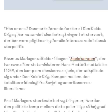
"Han er en af Danmarks førende forskere i Den Kolde
Krig og har nu samlet sine betragtninger i et storværk,
der bør være pligtlæsning for alle interesserede i dansk
storpolitik.
Rasmus Mariager udfolder i bogen ”
Sjælekampen
”, der
har navn efter statsministeren Hans Hedtofts udtalelse
i 1949, den kamp om danskernes sjæle, der udspillede
sig under Den Kolde Krig. Kampen mellem den
totalitære ideologi fra Sovjet og amerikanernes
liberalisme.
En af Mariagers stærkeste betragtninger er, hvordan
den politiske kamp mellem de to poler i lige så høj grad