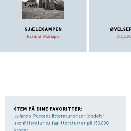
SJÆLEKAMPEN
ØVELSER
Rasmus Mariager
Naja M
STEM PÅ DINE FAVORITTER:
Jyllands-Postens litteraturpriser (opdelt i
skønlitteratur og faglitteratur) er på 150.000
kroner.