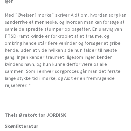
igen.
Med ”Øvelser i mørke” skriver Aidt om, hvordan sorg kan
sønderrive et menneske, og hvordan man kan forsøge at
samle de spredte stumper op bagefter. En unavngiven
PTSD-ramt kvinde er forkrøblet af et traume, og
omkring hende står flere veninder og forsøger at gribe
hende, uden at vide hvilken side hun falder til næste
gang. Ingen kender traumet, ligesom ingen kender
kvindens navn, og hun kunne derfor være os alle
sammen. Som i enhver sorgproces går man det første
lange stykke tid i mørke, og Aidt er en fremragende
rejsefører. "
Theis Ørntoft for JORDISK
Skønlitteratur