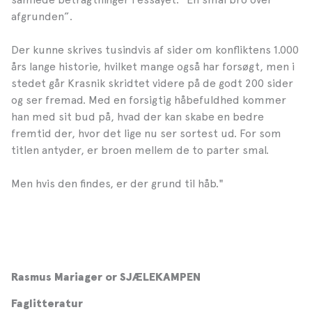
afgrunden”.
Der kunne skrives tusindvis af sider om konfliktens 1.000
års lange historie, hvilket mange også har forsøgt, men i
stedet går Krasnik skridtet videre på de godt 200 sider
og ser fremad. Med en forsigtig håbefuldhed kommer
han med sit bud på, hvad der kan skabe en bedre
fremtid der, hvor det lige nu ser sortest ud. For som
titlen antyder, er broen mellem de to parter smal.
Men hvis den findes, er der grund til håb."
Rasmus Mariager or SJÆLEKAMPEN
Faglitteratur