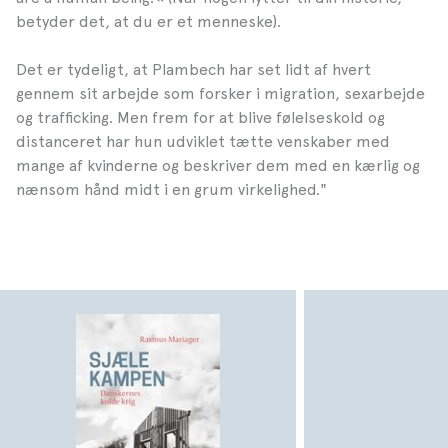
betyder det, at du er et menneske).
Det er tydeligt, at Plambech har set lidt af hvert
gennem sit arbejde som forsker i migration, sexarbejde
og trafficking. Men frem for at blive følelseskold og
distanceret har hun udviklet tætte venskaber med
mange af kvinderne og beskriver dem med en kærlig og
nænsom hånd midt i en grum virkelighed."