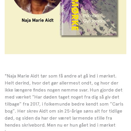
"Naja Marie Aidt tør som få andre at gå ind i mørket.
Helt derind, hvor det gør allermest ondt, og hvor der
ikke længere findes nogen nemme svar. Hun gjorde det
med værket ”Har døden taget noget fra dig så giv det
tilbage” fra 2017, i folkemunde bedre kendt som ”Carls
bog”. Her skrev Aidt om sin 25-årige søns alt for tidlige
død, og siden da har der været larmende stille fra
hendes skrivebord. Men nu er hun gået ind i mørket