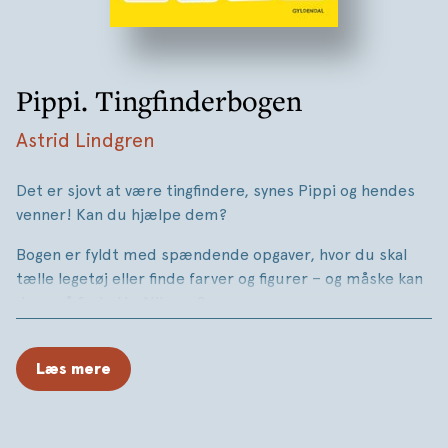
Pippi. Tingfinderbogen
Astrid Lindgren
Det er sjovt at være tingfindere, synes Pippi og hendes
venner! Kan du hjælpe dem?
Bogen er fyldt med spændende opgaver, hvor du skal
tælle legetøj eller finde farver og figurer – og måske kan
du også finde Hr. Nilsson?
En opgavebog med solide pap-sider til mange timers
underholdning for de mindste.
Læs mere