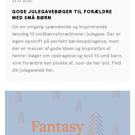
12-11-2020
GODE JULEGAVEBØGER TIL FORÆLDRE
MED SMÅ BØRN
Giv en omgang spændende og inspirerende
læsning til småbørnsforældrene i julegave. Der er
ingen opskrift på perfekt børneopdragelse, men
der er masser af gode ideer og inspiration at
hente i bøger om opdragelse og kost til små børn,
som forældre kan plukke af, som de har lyst. Find
din julegaveidé her.