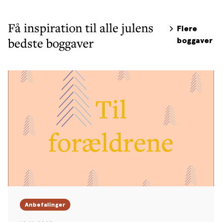
Få inspiration til alle julens
Flere
bedste boggaver
boggaver
Anbefalinger