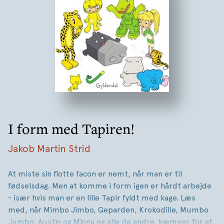
I form med Tapiren!
Jakob Martin Strid
At miste sin flotte facon er nemt, når man er til
fødselsdag. Men at komme i form igen er hårdt arbejde
- især hvis man er en lille Tapir fyldt med kage. Læs
med, når Mimbo Jimbo, Geparden, Krokodille, Mumbo
Jumbo, Austin og Minna og alle de andre, kæmper for at