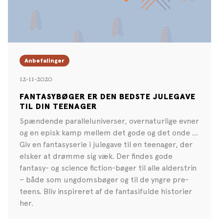
Anbefalinger
12-11-2020
FANTASYBØGER ER DEN BEDSTE JULEGAVE
TIL DIN TEENAGER
Spændende paralleluniverser, overnaturlige evner
og en episk kamp mellem det gode og det onde …
Giv en fantasyserie i julegave til en teenager, der
elsker at drømme sig væk. Der findes gode
fantasy- og science fiction-bøger til alle alderstrin
– både som ungdomsbøger og til de yngre pre-
teens. Bliv inspireret af de fantasifulde historier
her.