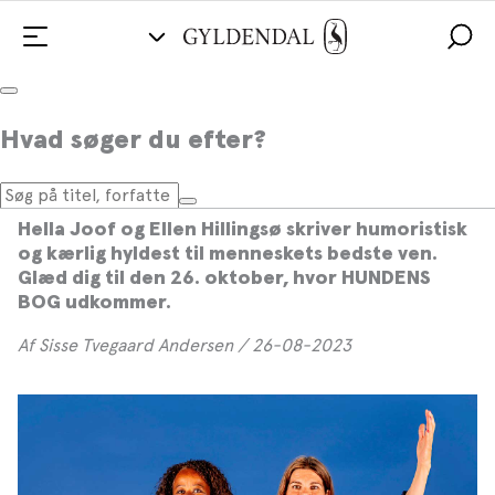
Hvad søger du efter?
Ny bog er en kærlighedserklæring til
hunde
Hella Joof og Ellen Hillingsø skriver humoristisk
og kærlig hyldest til menneskets bedste ven.
Glæd dig til den 26. oktober, hvor HUNDENS
BOG udkommer.
Af Sisse Tvegaard Andersen / 26-08-2023