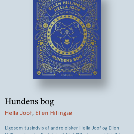
Hundens bog
Hella Joof
,
Ellen Hillingsø
Ligesom tusindvis af andre elsker Hella Joof og Ellen