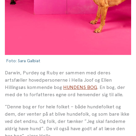
Foto: Sara Galbiat
Darwin, Purdey og Ruby er sammen med deres
artsfæller hovedpersonerne i Hella Joof og Ellen
Hillingsøs kommende bog
HUNDENS BOG
. En bog, der
med de to forfatteres egne ord henvender sig til alle.
”Denne bog er for hele folket – både hundefolket og
dem, der venter på at blive hundefolk, og som bare ikke
ved det endnu. Og folk, der tænker ”Jeg skal fandeme
aldrig have hund”. De vil også have godt af at læse den
her bog”, siger Hella.