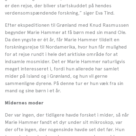
er den rejse, der bliver startskuddet på hendes
verdensomspændende forsk­ning,” siger Eva Tind.
Efter ekspeditionen til Grønland med Knud Rasmussen
begynder Marie Hammer at få børn med sin mand Ole.
Da den yngste er ét år, får Marie Hammer tildelt en
forskningsrejse til Nordamerika, hvor hun får mulighed
for at rejse rundt i hele det arktiske område for at
indsamle mosmider. Det er Marie Hammer naturligvis
meget interesseret i, fordi hun allerede har samlet
mider på Island og i Grønland, og hun vil gerne
sammenligne dyrene. På denne tur er hun væk fra sin
mand og sine børn i et år.
Midernes moder
Der var ingen, der tidligere havde forsket i mider, så når
Marie Hammer fandt et dyr under sit mikroskop, var
der ofte ingen, der nogen­sinde havde set det før. Hun