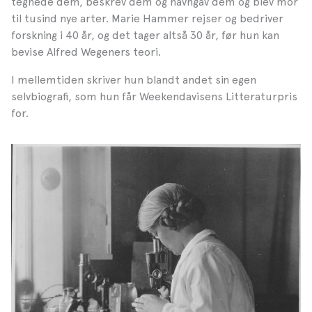
tegnede dem, beskrev dem og navngav dem og blev mor
til tusind nye arter. Marie Hammer rejser og bedriver
forskning i 40 år, og det tager altså 30 år, før hun kan
bevise Alfred Wegeners teori.
I mellemtiden skriver hun blandt andet sin egen
selvbiografi, som hun får Weekendavisens Litteraturpris
for.