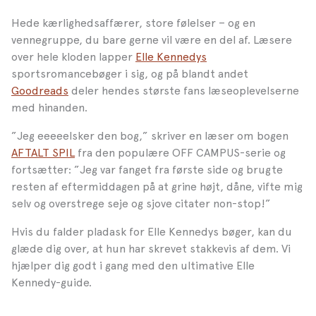
Hede kærlighedsaffærer, store følelser – og en
vennegruppe, du bare gerne vil være en del af. Læsere
over hele kloden lapper
Elle Kennedys
sportsromancebøger i sig, og på blandt andet
Goodreads
deler hendes største fans læseoplevelserne
med hinanden.
”Jeg eeeeelsker den bog,” skriver en læser om bogen
AFTALT SPIL
fra den populære OFF CAMPUS-serie og
fortsætter: ”Jeg var fanget fra første side og brugte
resten af eftermiddagen på at grine højt, dåne, vifte mig
selv og overstrege seje og sjove citater non-stop!”
Hvis du falder pladask for Elle Kennedys bøger, kan du
glæde dig over, at hun har skrevet stakkevis af dem. Vi
hjælper dig godt i gang med den ultimative Elle
Kennedy-guide.