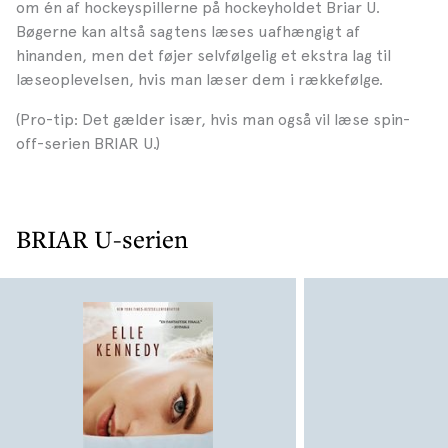
om én af hockeyspillerne på hockeyholdet Briar U.
Bøgerne kan altså sagtens læses uafhængigt af
hinanden, men det føjer selvfølgelig et ekstra lag til
læseoplevelsen, hvis man læser dem i rækkefølge.
(Pro-tip: Det gælder især, hvis man også vil læse spin-
off-serien BRIAR U.)
BRIAR U-serien