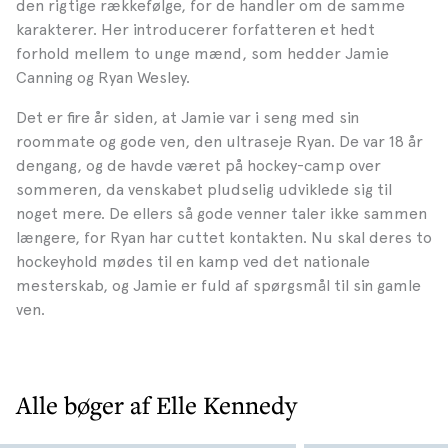
den rigtige rækkefølge, for de handler om de samme
karakterer. Her introducerer forfatteren et hedt
forhold mellem to unge mænd, som hedder Jamie
Canning og Ryan Wesley.
Det er fire år siden, at Jamie var i seng med sin
roommate og gode ven, den ultraseje Ryan. De var 18 år
dengang, og de havde været på hockey-camp over
sommeren, da venskabet pludselig udviklede sig til
noget mere. De ellers så gode venner taler ikke sammen
længere, for Ryan har cuttet kontakten. Nu skal deres to
hockeyhold mødes til en kamp ved det nationale
mesterskab, og Jamie er fuld af spørgsmål til sin gamle
ven.
Alle bøger af Elle Kennedy