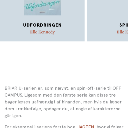
UDFORDRINGEN
SPI
Elle Kennedy
Elle 
BRIAR U-serien er, som nævnt, en spin-off-serie til OFF
CAMPUS. Ligesom med den første serie kan disse tre
bøger læses uafhængigt af hinanden, men hvis du læser
dem i rækkefølge, opdager du, at nogle af karaktererne
går igen.
For eksempel i seriens første bog,
JAGTEN
, hvor vi følger