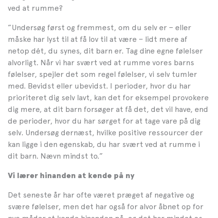
ved at rumme?
”Undersøg først og fremmest, om du selv er – eller
måske har lyst til at få lov til at være – lidt mere af
netop dét, du synes, dit barn er. Tag dine egne følelser
alvorligt. Når vi har svært ved at rumme vores barns
følelser, spejler det som regel følelser, vi selv tumler
med. Bevidst eller ubevidst. I perioder, hvor du har
prioriteret dig selv lavt, kan det for eksempel provokere
dig mere, at dit barn forsøger at få det, det vil have, end
de perioder, hvor du har sørget for at tage vare på dig
selv. Undersøg dernæst, hvilke positive ressourcer der
kan ligge i den egenskab, du har svært ved at rumme i
dit barn. Nævn mindst to.”
Vi lærer hinanden at kende på ny
Det seneste år har ofte været præget af negative og
svære følelser, men det har også for alvor åbnet op for