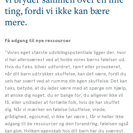
ting, fordi vi ikke kan bære
mere.
Få adgang til nye ressourcer
”Vores eget største udviklingspotentiale ligger der, hvor
vi har allersværest ved at holde vores børns følelser ud.
Hvis du f.eks. bliver udfordret, ramt eller provokeret,
når dit barn udtrykker skuffelse, kan det være, fordi du
selv har svært ved at rumme din egen skuffelse. Det kan
f.eks. betyde, at du lader være med at spørge om hjælp,
at ønske dig noget, du er bange for, du alligevel ikke vil
få, eller undlader at fortælle folk, hvis de har skuffet
dig. Når vi mærker en følelse (skuffelse, vrede,
grådighed, egoisme), vi ikke tør være i, får vi heller ikke
adgang til de ressourcer og den forandring, følelsen også
kan give. Hvilken egenskab hos dit barn har du sværest