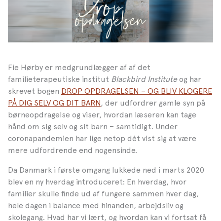
Fie Hørby er medgrundlægger af af det
familieterapeutiske institut
Blackbird Institute
og har
skrevet bogen
DROP OPDRAGELSEN – OG BLIV KLOGERE
PÅ DIG SELV OG DIT BARN
, der udfordrer gamle syn på
børneopdragelse og viser, hvordan læseren kan tage
hånd om sig selv og sit barn – samtidigt. Under
coronapandemien har lige netop dét vist sig at være
mere udfordrende end nogensinde.
Da Danmark i første omgang lukkede ned i marts 2020
blev en ny hverdag introduceret: En hverdag, hvor
familier skulle finde ud af fungere sammen hver dag,
hele dagen i balance med hinanden, arbejdsliv og
skolegang. Hvad har vi lært, og hvordan kan vi fortsat få