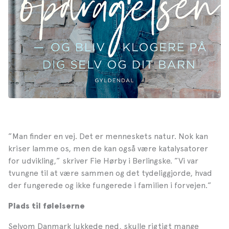
”Man finder en vej. Det er menneskets natur. Nok kan
kriser lamme os, men de kan også være katalysatorer
for udvikling,” skriver Fie Hørby i Berlingske. ”Vi var
tvungne til at være sammen og det tydeliggjorde, hvad
der fungerede og ikke fungerede i familien i forvejen.”
Plads til følelserne
Selvom Danmark lukkede ned, skulle rigtigt mange