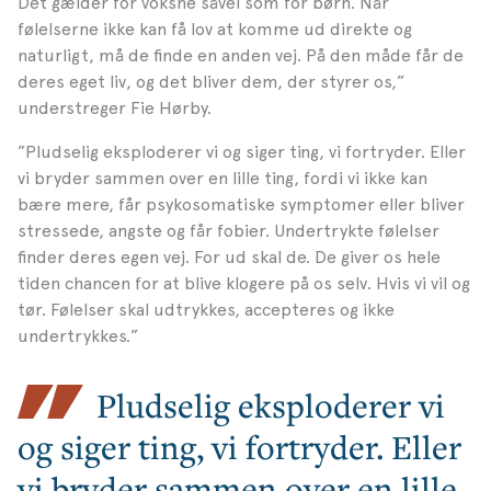
Det gælder for voksne såvel som for børn. Når
følelserne ikke kan få lov at komme ud direkte og
naturligt, må de finde en anden vej. På den måde får de
deres eget liv, og det bliver dem, der styrer os,”
understreger Fie Hørby.
”Pludselig eksploderer vi og siger ting, vi fortryder. Eller
vi bryder sammen over en lille ting, fordi vi ikke kan
bære mere, får psykosomatiske symptomer eller bliver
stressede, angste og får fobier. Undertrykte følelser
finder deres egen vej. For ud skal de. De giver os hele
tiden chancen for at blive klogere på os selv. Hvis vi vil og
tør. Følelser skal udtrykkes, accepteres og ikke
undertrykkes.”
Pludselig eksploderer vi
og siger ting, vi fortryder. Eller
vi bryder sammen over en lille