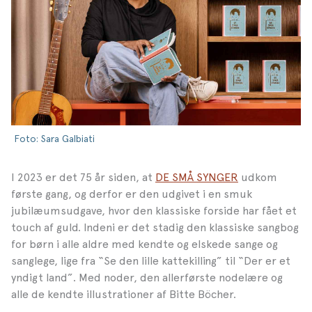
Foto: Sara Galbiati
I 2023 er det 75 år siden, at
DE SMÅ SYNGER
udkom
første gang, og derfor er den udgivet i en smuk
jubilæumsudgave, hvor den klassiske forside har fået et
touch af guld. Indeni er det stadig den klassiske sangbog
for børn i alle aldre med kendte og elskede sange og
sanglege, lige fra “Se den lille kattekilling” til “Der er et
yndigt land”. Med noder, den allerførste nodelære og
alle de kendte illustrationer af Bitte Böcher.