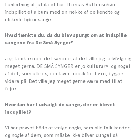
I anledning af jubilæet har Thomas Buttenschøn
indspillet et album med en række af de kendte og
elskede børnesange.
Hvad tænkte du, da du blev spurgt om at indspille
sangene fra De Små Synger?
Jeg tænkte med det samme, at det ville jeg selvfølgelig
meget gerne. DE SMÅ SYNGER er jo kulturarv, og noget
af det, som alle os, der laver musik for børn, bygger
videre på. Det ville jeg meget gerne være med til at
fejre.
Hvordan har I udvalgt de sange, der er blevet
indspillet?
Vi har prøvet både at vælge nogle, som alle folk kender,
og nogle af dem, som måske ikke bliver sunget så