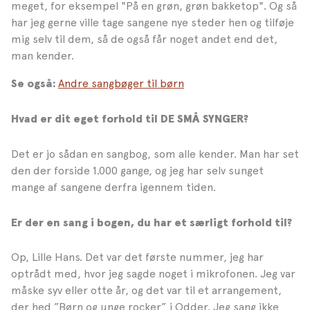
meget, for eksempel "På en grøn, grøn bakketop". Og så
har jeg gerne ville tage sangene nye steder hen og tilføje
mig selv til dem, så de også får noget andet end det,
man kender.
Andre sangbøger til børn
Se også:
Hvad er dit eget forhold til DE SMÅ SYNGER?
Det er jo sådan en sangbog, som alle kender. Man har set
den der forside 1.000 gange, og jeg har selv sunget
mange af sangene derfra igennem tiden.
Er der en sang i bogen, du har et særligt forhold til?
Op, Lille Hans. Det var det første nummer, jeg har
optrådt med, hvor jeg sagde noget i mikrofonen. Jeg var
måske syv eller otte år, og det var til et arrangement,
der hed ”Børn og unge rocker” i Odder. Jeg sang ikke