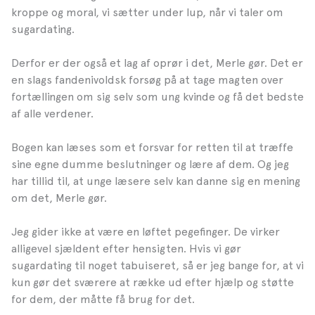
kroppe og moral, vi sætter under lup, når vi taler om
sugardating.
Derfor er der også et lag af oprør i det, Merle gør. Det er
en slags fandenivoldsk forsøg på at tage magten over
fortællingen om sig selv som ung kvinde og få det bedste
af alle verdener.
Bogen kan læses som et forsvar for retten til at træffe
sine egne dumme beslutninger og lære af dem. Og jeg
har tillid til, at unge læsere selv kan danne sig en mening
om det, Merle gør.
Jeg gider ikke at være en løftet pegefinger. De virker
alligevel sjældent efter hensigten. Hvis vi gør
sugardating til noget tabuiseret, så er jeg bange for, at vi
kun gør det sværere at række ud efter hjælp og støtte
for dem, der måtte få brug for det.