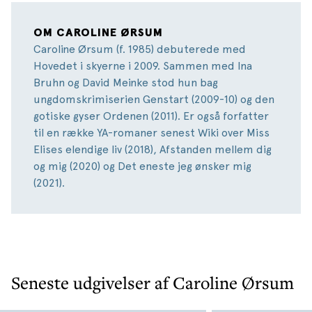
OM CAROLINE ØRSUM
Caroline Ørsum (f. 1985) debuterede med
Hovedet i skyerne i 2009. Sammen med Ina
Bruhn og David Meinke stod hun bag
ungdomskrimiserien Genstart (2009-10) og den
gotiske gyser Ordenen (2011). Er også forfatter
til en række YA-romaner senest Wiki over Miss
Elises elendige liv (2018), Afstanden mellem dig
og mig (2020) og Det eneste jeg ønsker mig
(2021).
Seneste udgivelser af Caroline Ørsum