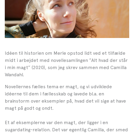
Idéen til historien om Merle opstod lidt ved et tilfælde
midt i arbejdet med novellesamlingen ”Alt hvad der står
i min magt” (2020), som jeg skrev sammen med Camilla
Wandahl.
Novellernes fælles tema er magt, og vi udviklede
idéerne til dem i fællesskab og lavede bl.a. en
brainstorm over eksempler på, hvad det vil sige at have
magt på godt og ondt.
Et af eksemplerne var den magt, der ligger i en
sugardating-relation. Det var egentlig Camilla, der smed