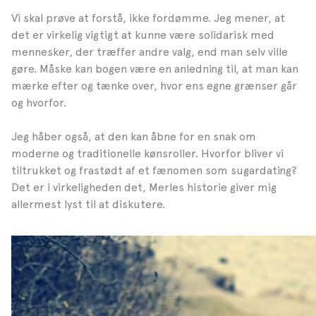
Vi skal prøve at forstå, ikke fordømme. Jeg mener, at
det er virkelig vigtigt at kunne være solidarisk med
mennesker, der træffer andre valg, end man selv ville
gøre. Måske kan bogen være en anledning til, at man kan
mærke efter og tænke over, hvor ens egne grænser går
og hvorfor.
Jeg håber også, at den kan åbne for en snak om
moderne og traditionelle kønsroller. Hvorfor bliver vi
tiltrukket og frastødt af et fænomen som sugardating?
Det er i virkeligheden det, Merles historie giver mig
allermest lyst til at diskutere.