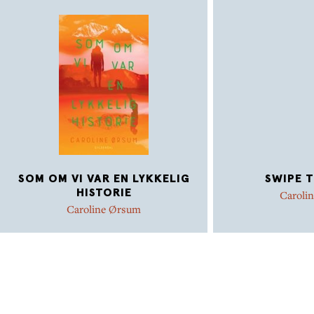
SOM OM VI VAR EN LYKKELIG
SWIPE T
HISTORIE
Caroli
Caroline Ørsum