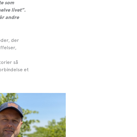
te som
elve livet”.
når andre
eder, der
ffelser,
orier så
orbindelse et