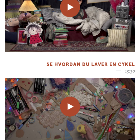
SE HVORDAN DU LAVER EN CYKEL
15:30