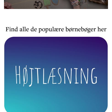
Find alle de populære børnebøger her