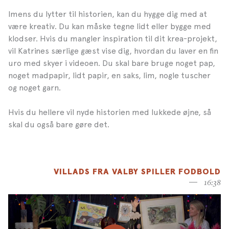
Imens du lytter til historien, kan du hygge dig med at
være kreativ. Du kan måske tegne lidt eller bygge med
klodser. Hvis du mangler inspiration til dit krea-projekt,
vil Katrines særlige gæst vise dig, hvordan du laver en fin
uro med skyer i videoen. Du skal bare bruge noget pap,
noget madpapir, lidt papir, en saks, lim, nogle tuscher
og noget garn.
Hvis du hellere vil nyde historien med lukkede øjne, så
skal du også bare gøre det.
VILLADS FRA VALBY SPILLER FODBOLD
16:38