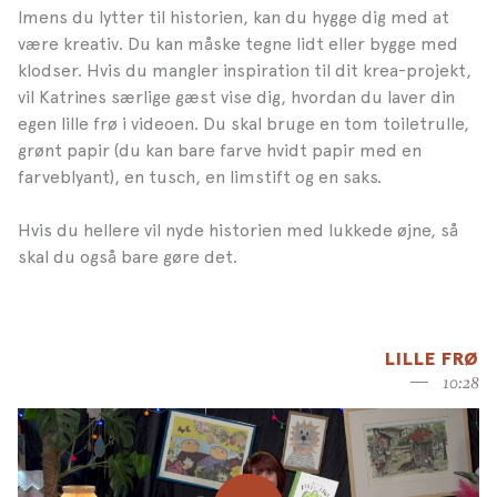
Imens du lytter til historien, kan du hygge dig med at
være kreativ. Du kan måske tegne lidt eller bygge med
klodser. Hvis du mangler inspiration til dit krea-projekt,
vil Katrines særlige gæst vise dig, hvordan du laver din
egen lille frø i videoen. Du skal bruge en tom toiletrulle,
grønt papir (du kan bare farve hvidt papir med en
farveblyant), en tusch, en limstift og en saks.
Hvis du hellere vil nyde historien med lukkede øjne, så
skal du også bare gøre det.
LILLE FRØ
10:28