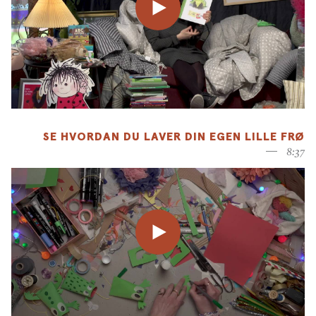
SE HVORDAN DU LAVER DIN EGEN LILLE FRØ
8:37