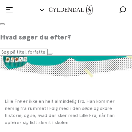
Lille Frø
Hvad søger du efter?
Højtlæsning med Katrine Bille
Lille Frø er ikke en helt almindelig frø. Han kommer
nemlig fra rummet! Følg med i den søde og skøre
historie, og se, hvad der sker med Lille Frø, når han
opfører sig lidt slemt i skolen.