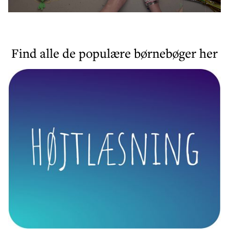
Find alle de populære børnebøger her