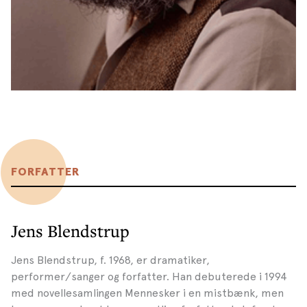
FORFATTER
Jens Blendstrup
Jens Blendstrup, f. 1968, er dramatiker,
performer/sanger og forfatter. Han debuterede i 1994
med novellesamlingen Mennesker i en mistbænk, men