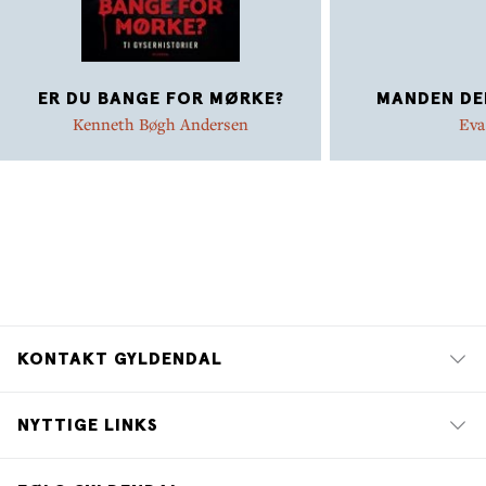
ER DU BANGE FOR MØRKE?
MANDEN DER
Kenneth Bøgh Andersen
Eva
KONTAKT GYLDENDAL
NYTTIGE LINKS