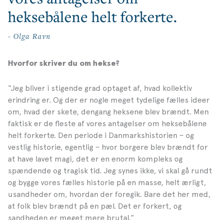
heksebålene helt forkerte.
- Olga Ravn
Hvorfor skriver du om hekse?
“Jeg bliver i stigende grad optaget af, hvad kollektiv
erindring er. Og der er nogle meget tydelige fælles ideer
om, hvad der skete, dengang heksene blev brændt. Men
faktisk er de fleste af vores antagelser om heksebålene
helt forkerte. Den periode i Danmarkshistorien – og
vestlig historie, egentlig – hvor borgere blev brændt for
at have lavet magi, det er en enorm kompleks og
spændende og tragisk tid. Jeg synes ikke, vi skal gå rundt
og bygge vores fælles historie på en masse, helt ærligt,
usandheder om, hvordan der foregik. Bare det her med,
at folk blev brændt på en pæl. Det er forkert, og
sandheden er meget mere brutal.”