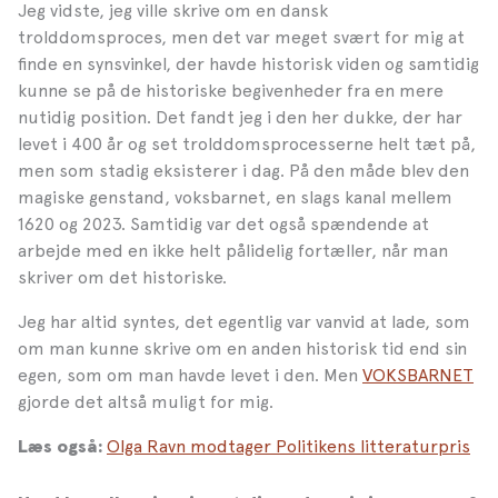
Jeg vidste, jeg ville skrive om en dansk
trolddomsproces, men det var meget svært for mig at
finde en synsvinkel, der havde historisk viden og samtidig
kunne se på de historiske begivenheder fra en mere
nutidig position. Det fandt jeg i den her dukke, der har
levet i 400 år og set trolddomsprocesserne helt tæt på,
men som stadig eksisterer i dag. På den måde blev den
magiske genstand, voksbarnet, en slags kanal mellem
1620 og 2023. Samtidig var det også spændende at
arbejde med en ikke helt pålidelig fortæller, når man
skriver om det historiske.
Jeg har altid syntes, det egentlig var vanvid at lade, som
om man kunne skrive om en anden historisk tid end sin
egen, som om man havde levet i den. Men
VOKSBARNET
gjorde det altså muligt for mig.
Olga Ravn modtager Politikens litteraturpris
Læs også: