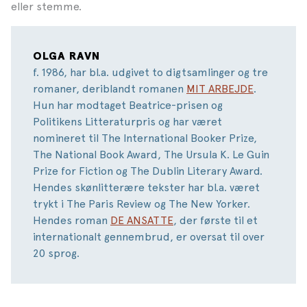
eller stemme.
OLGA RAVN
f. 1986, har bl.a. udgivet to digtsamlinger og tre
romaner, deriblandt romanen
MIT ARBEJDE
.
Hun har modtaget Beatrice-prisen og
Politikens Litteraturpris og har været
nomineret til The International Booker Prize,
The National Book Award, The Ursula K. Le Guin
Prize for Fiction og The Dublin Literary Award.
Hendes skønlitterære tekster har bl.a. været
trykt i The Paris Review og The New Yorker.
Hendes roman
DE ANSATTE
, der første til et
internationalt gennembrud, er oversat til over
20 sprog.