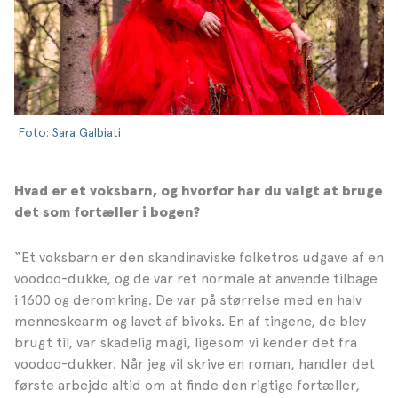
Foto: Sara Galbiati
Hvad er et voksbarn, og hvorfor har du valgt at bruge
det som fortæller i bogen?
“Et voksbarn er den skandinaviske folketros udgave af en
voodoo-dukke, og de var ret normale at anvende tilbage
i 1600 og deromkring. De var på størrelse med en halv
menneskearm og lavet af bivoks. En af tingene, de blev
brugt til, var skadelig magi, ligesom vi kender det fra
voodoo-dukker. Når jeg vil skrive en roman, handler det
første arbejde altid om at finde den rigtige fortæller,