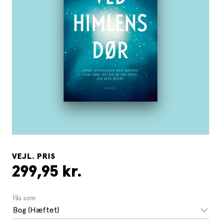
VEJL. PRIS
299,95 kr.
Fås som
Bog (Hæftet)