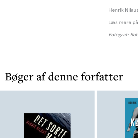
Henrik Nilau
Læs mere på
Fotograf: Rob
Bøger af denne forfatter