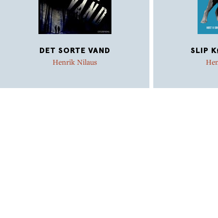
DET SORTE VAND
SLIP 
Henrik Nilaus
Hen