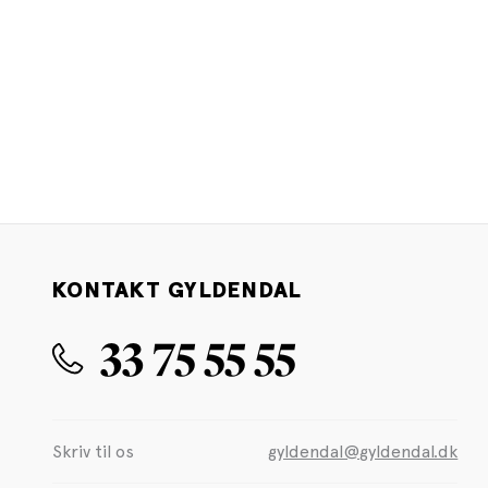
KONTAKT GYLDENDAL
33 75 55 55
Skriv til os
gyldendal@gyldendal.dk