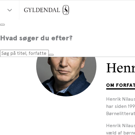
Hvad søger du efter?
Henr
OM FORFA
Henrik Nilaus
har siden 199
Børnelitterat
Henrik Nilau
væld af børn