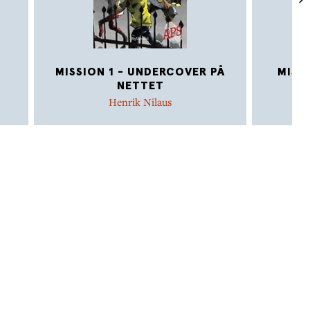
MISSION 1 - UNDERCOVER PÅ
MISS
NETTET
Henrik Nilaus