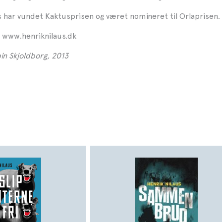
s har vundet Kaktusprisen og været nomineret til Orlaprisen.
 www.henriknilaus.dk
in Skjoldborg, 2013