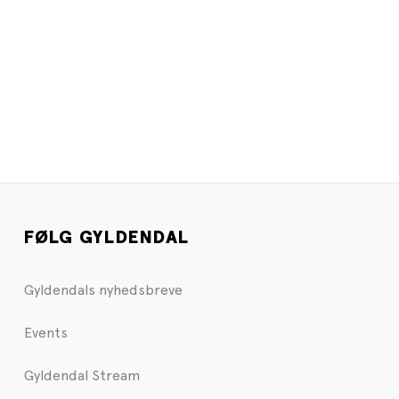
FØLG GYLDENDAL
Gyldendals nyhedsbreve
Events
Gyldendal Stream