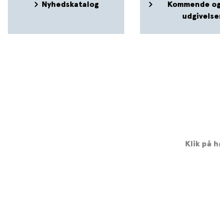
Nyhedskatalog
Kommende og
udgivelse
Klik på h