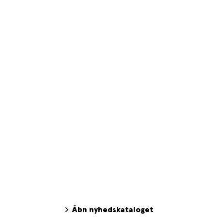
Åbn nyhedskataloget