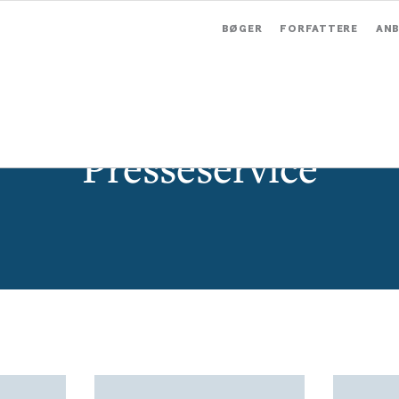
BØGER
FORFATTERE
ANB
Presseservice