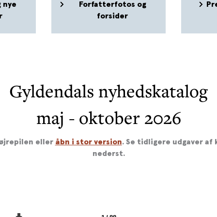
 nye
Forfatterfotos og
Pr
r
forsider
Gyldendals nyhedskatalog
maj - oktober 2026
øjrepilen eller
åbn i stor version
.
Se tidligere udgaver af
nederst.