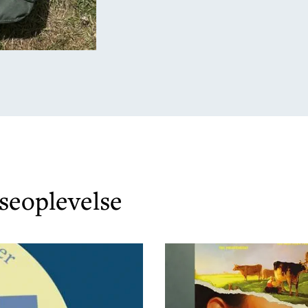
æseoplevelse