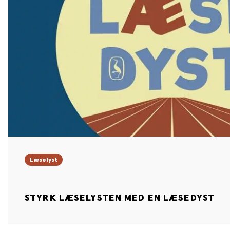
Læselyst
STYRK LÆSELYSTEN MED EN LÆSEDYST