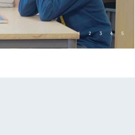
1
2
3
4
5