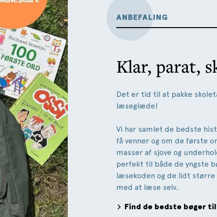
ANBEFALING
Klar, parat, s
Det er tid til at pakke skol
læseglæde!
Vi har samlet de bedste hist
få venner og om de første ord
masser af sjove og underhol
perfekt til både de yngste b
læsekoden og de lidt større 
med at læse selv.
Find de bedste bøger til