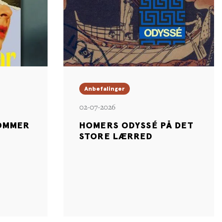
Anbefalinger
02-07-2026
OMMER
HOMERS ODYSSÉ PÅ DET
STORE LÆRRED