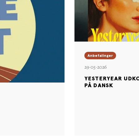
Anbefalinger
29-05-2026
YESTERYEAR UDK
PÅ DANSK