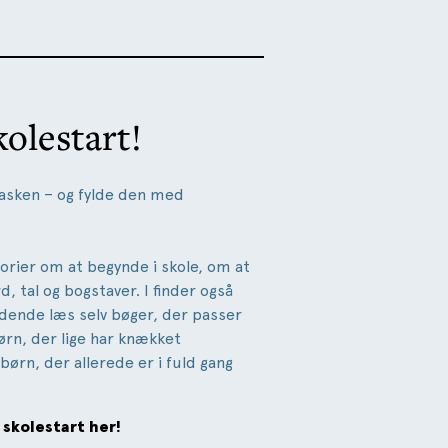
kolestart!
etasken – og fylde den med
orier om at begynde i skole, om at
, tal og bogstaver. I finder også
dende læs selv bøger, der passer
ørn, der lige har knækket
børn, der allerede er i fuld gang
 skolestart her!